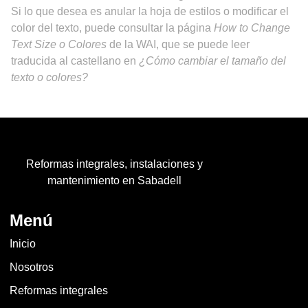
Si lo que desea es anular la hoja de estilos o modificar el
color del texto, puede consultar la página
How to Change
Text Size o Colores
de la WAI, que se puede leer
traducida al castellano en
¿Cómo cambiar el tamaño del
texto o colores?
Reformas integrales, instalaciones y
mantenimiento en Sabadell
Menú
Inicio
Nosotros
Reformas integrales