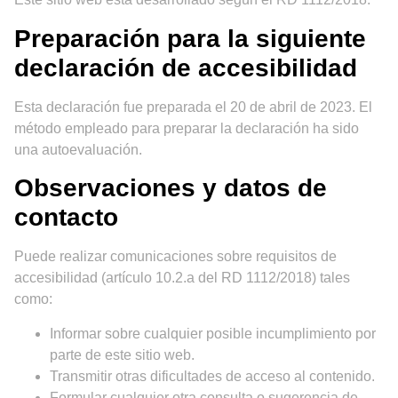
Preparación para la siguiente
declaración de accesibilidad
Esta declaración fue preparada el 20 de abril de 2023. El
método empleado para preparar la declaración ha sido
una autoevaluación.
Observaciones y datos de
contacto
Puede realizar comunicaciones sobre requisitos de
accesibilidad (artículo 10.2.a del RD 1112/2018) tales
como:
Informar sobre cualquier posible incumplimiento por
parte de este sitio web.
Transmitir otras dificultades de acceso al contenido.
Formular cualquier otra consulta o sugerencia de