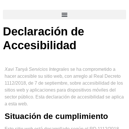
Declaración de
Accesibilidad
Xavi Tanyà Servicios Integrales
se ha comprometido a
hacer accesible su sitio web, con arreglo al Real Decreto
1112/2018, de 7 de septiembre, sobre accesibilidad de los
sitios web y aplicaciones para dispositivos móviles del
sector público. Esta declaración de accesibilidad se aplica
a esta web.
Situación de cumplimiento
Este sitio web está desarrollado según el RD 1112/2018.