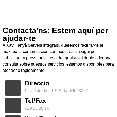
Contacta'ns: Estem aquí per
ajudar-te
A Xavi Tanyà Serveis Integrals, queremos facilitar-te al
máximo la comunicación con nosotros. Ja sigui per
sol·licitar un pressupost, resoldre qualsevol dubte o fer una
consulta sobre nuestros servicios, estamos disponibles para
atenderlo rápidamente.
Direccio
Raval de dins 1-5 Sabadell 08202
Tel/Fax
629 26 26 96