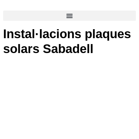
Instal·lacions plaques
solars Sabadell
Instal·lacions plaques
solars Sabadell