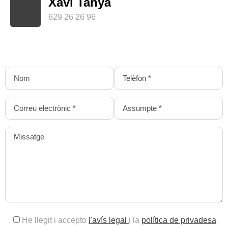
Xavi Tanyà
629 26 26 96
He llegit i accepto
l'avís legal
i la
política de privadesa