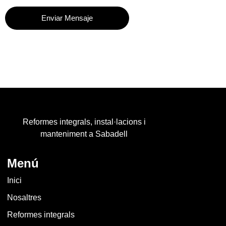
Please
leave
this
field
empty.
Reformes integrals, instal·lacions i
manteniment a Sabadell
Menú
Inici
Nosaltres
Reformes integrals