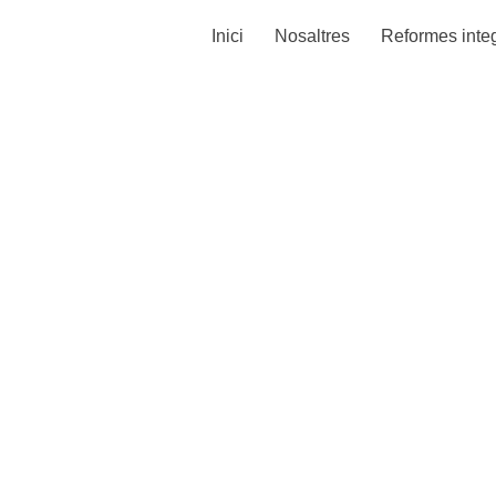
Inici
Nosaltres
Reformes integ