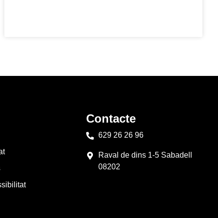
Contacte
629 26 26 96
at
Raval de dins 1-5 Sabadell
08202
s
ibilitat