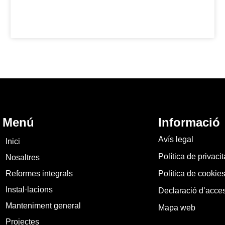
Menú
Informació
Avís legal
Inici
Política de privacit
Nosaltres
Reformes integrals
Política de cookie
Instal·lacions
Declaració d’access
Manteniment general
Mapa web
Projectes