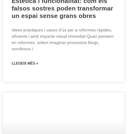
Estètica i funcionalitat: com els
falsos sostres poden transformar
un espai sense grans obres
Idees pràctiques i casos d’ús per a reformes ràpides,
eficients i amb impacte visual immediat Quan pensem
en reformes, solem imaginar processos llargs,
sorollosos i
LLEGEIX MÉS »