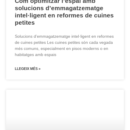
Com optimitzar l’espai amb
solucions d’emmagatzematge
intel·ligent en reformes de cuines
petites
Solucions d’emmagatzematge intel·ligent en reformes
de cuines petites Les cuines petites són cada vegada
més comuns, especialment en pisos moderns o en
habitatges amb espais
LLEGEIX MÉS »