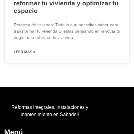
reformar tu vivienda y optimizar tu
espacio
Reforma de vivienda: Todo lo que necesitas saber para
transformar tu vivienda Si estás pensando en renovar tu
hogar, una reforma de vivienda
LEER MÁS »
Reformas integrales, instalaciones y
mantenimiento en Sabadell
Menú